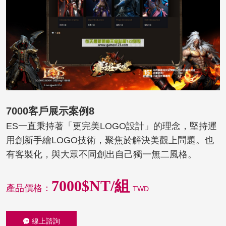
7000客戶展示案例8
ES一直秉持著「更完美LOGO設計」的理念，堅持運
用創新手繪LOGO技術，聚焦於解決美觀上問題。也
有客製化，與大眾不同創出自己獨一無二風格。
7000$NT/組
產品價格：
TWD
線上諮詢