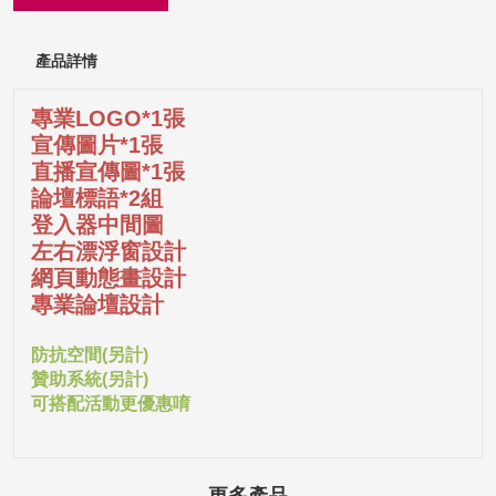
產品詳情
專業LOGO*1張
宣傳圖片*1張
直播宣傳圖*1張
論壇標語*2組
登入器中間圖
左右漂浮窗設計
網頁動態畫設計
專業論壇設計
防抗空間(另計)
贊助系統(另計)
可搭配活動更優惠唷
更多產品