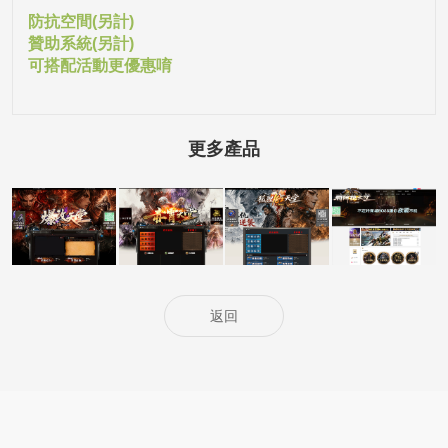
防抗空間(另計)
贊助系統(另計)
可搭配活動更優惠唷
更多產品
5000客戶展示案
5000客戶展示案
5000客戶展示案
15000客戶展示
例15
例14
例13
案例6
返回