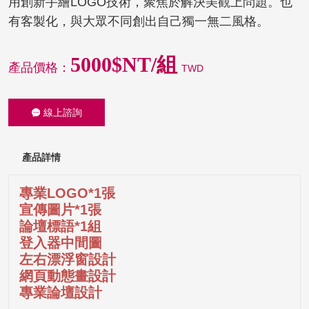
用創新手繪LOGO技術，聚焦於解決美觀上問題。也
有客製化，與大眾不同創出自己獨一無二風格。
5000$NT/組
產品價格：
TWD
線上諮詢
產品詳情
專業LOGO*1張
宣傳圖片*1張
論壇標語*1組
登入器中間圖
左右漂浮窗設計
網頁動態畫設計
專業論壇設計