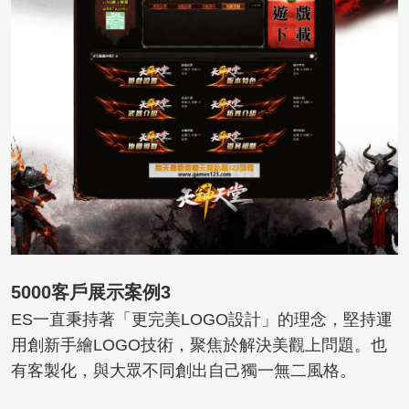
5000客戶展示案例3
ES一直秉持著「更完美LOGO設計」的理念，堅持運
用創新手繪LOGO技術，聚焦於解決美觀上問題。也
有客製化，與大眾不同創出自己獨一無二風格。