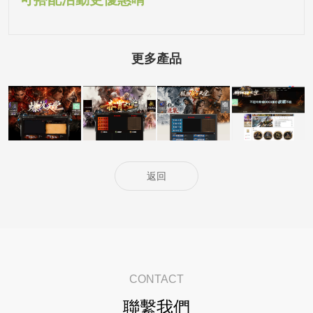
更多產品
5000客戶展示案
5000客戶展示案
5000客戶展示案
15000客戶展示
例15
例14
例13
案例6
返回
CONTACT
聯繫我們