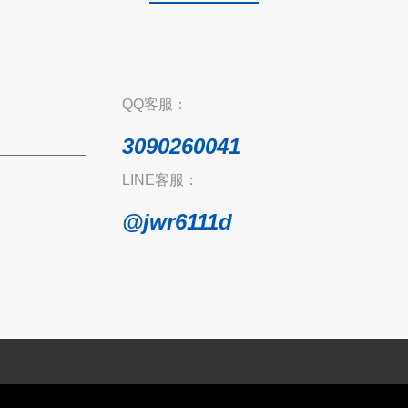
QQ客服：
3090260041
LINE客服：
@jwr6111d