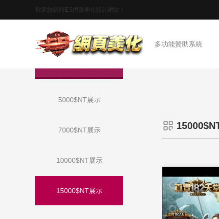
歡迎您訪問ES網頁美化設計網站！
首頁
多功能贊助系統
作品展示
5000$NT展示
15000$
7000$NT展示
10000$NT展示
15000$NT展示