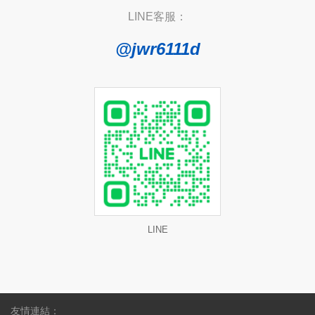
LINE客服：
@jwr6111d
LINE
友情連結：