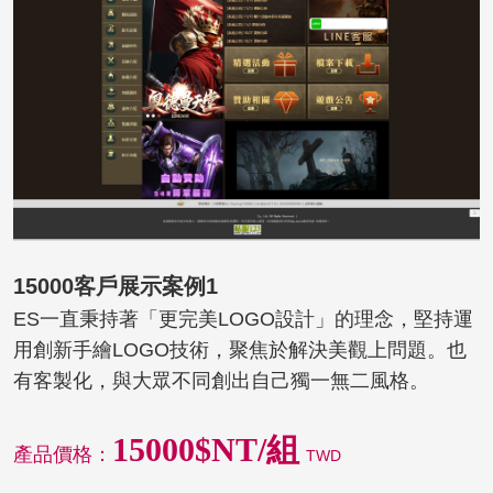
15000客戶展示案例1
ES一直秉持著「更完美LOGO設計」的理念，堅持運
用創新手繪LOGO技術，聚焦於解決美觀上問題。也
有客製化，與大眾不同創出自己獨一無二風格。
15000$NT/組
產品價格：
TWD