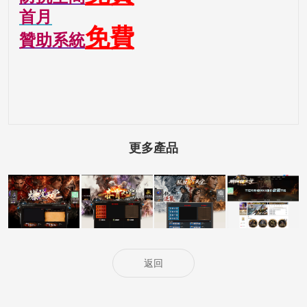
首月
免費
贊助系統
更多產品
5000客戶展示案
5000客戶展示案
5000客戶展示案
15000客戶展示
例15
例14
例13
案例6
返回