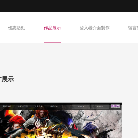
優惠活動
作品展示
登入器介面製作
留言
NT展示