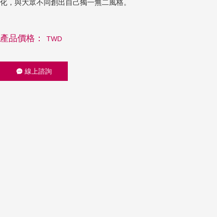
化，與大眾不同創出自己獨一無二風格。
產品價格：
TWD
線上諮詢