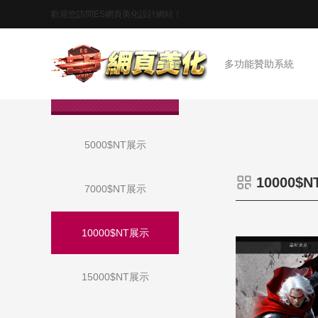
歡迎您訪問ES網頁美化設計網站！
首頁
多功能贊助系統
作品展示
5000$NT展示
10000$
7000$NT展示
10000$NT展示
15000$NT展示