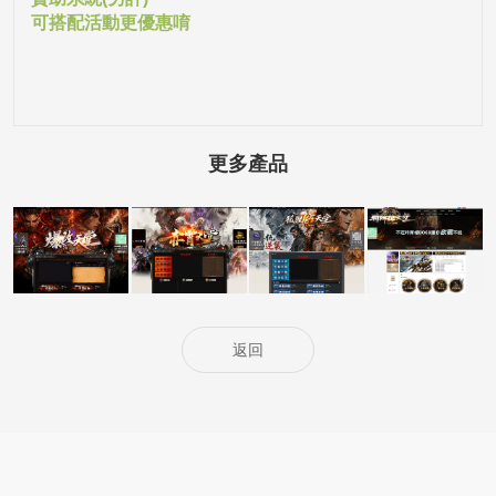
可搭配活動更優惠唷
更多產品
5000客戶展示案
5000客戶展示案
5000客戶展示案
15000客戶展示
例15
例14
例13
案例6
返回