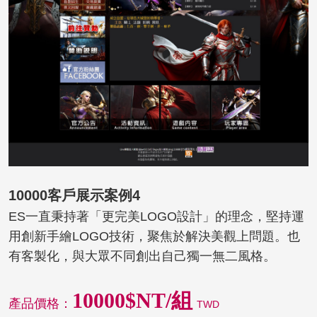
10000客戶展示案例4
ES一直秉持著「更完美LOGO設計」的理念，堅持運
用創新手繪LOGO技術，聚焦於解決美觀上問題。也
有客製化，與大眾不同創出自己獨一無二風格。
10000$NT/組
產品價格：
TWD